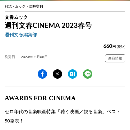
雑誌・ムック・臨時増刊
文春ムック
週刊文春CINEMA 2023春号
週刊文春編集部
660
円
(税込)
発売日
2023年03月08日
商品情報
AWARDS FOR CINEMA
ゼロ年代の音楽映画特集「聴く映画／観る音楽」ベスト
50発表！