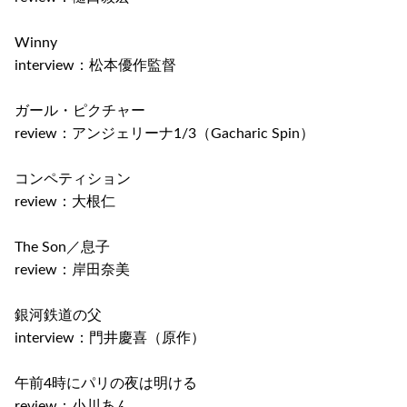
Winny
interview：松本優作監督
ガール・ピクチャー
review：アンジェリーナ1/3（Gacharic Spin）
コンペティション
review：大根仁
The Son／息子
review：岸田奈美
銀河鉄道の父
interview：門井慶喜（原作）
午前4時にパリの夜は明ける
review：小川あん