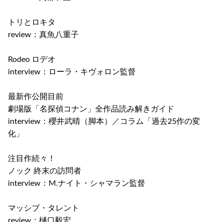
トリとロキタ
review：真魚八重子
Rodeo ロデオ
interview：ローラ・キヴォロン監督
最新作公開目前
劇場版「名探偵コナン」全作品読み解きガイド
interview：櫻井武晴（脚本）／コラム「過去25作の変
化」
注目作続々！
ノック 終末の訪問者
interview：M.ナイト・シャマラン監督
マッシブ・タレント
review：樋口毅宏