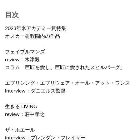
目次
2023年米アカデミー賞特集
オスカー射程圏内の作品
フェイブルマンズ
review：木津毅
コラム「巨匠を愛し、巨匠に愛されたスピルバーグ」
エブリシング・エブリウェア・オール・アット・ワンス
interview：ダニエルズ監督
生きる LIVING
review：荘中孝之
ザ・ホエール
interview：ブレンダン・フレイザー