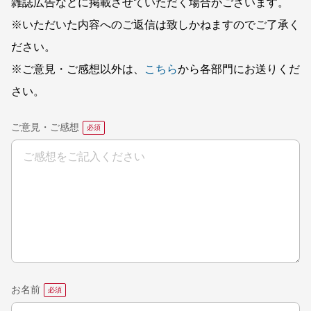
雑誌広告などに掲載させていただく場合がございます。
※いただいた内容へのご返信は致しかねますのでご了承く
ださい。
※ご意見・ご感想以外は、
こちら
から各部門にお送りくだ
さい。
ご意見・ご感想
お名前