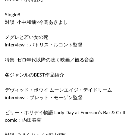
Single8
対談 小中和哉×今関あきよし
メグレと若い女の死
interview：パトリス・ルコント監督
特集 ゼロ年代以降の聴く映画／観る音楽
各ジャンルのBEST作品紹介
デヴィッド・ボウイ ムーンエイジ・デイドリーム
interview：ブレット・モーゲン監督
ビリー・ホリデイ物語 Lady Day at Emerson’s Bar & Grill
comic：内田春菊