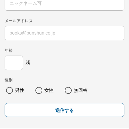
メールアドレス
年齢
歳
性別
男性
女性
無回答
送信する