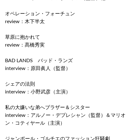
オペレーション・フォーチュン
review：木下半太
草原に抱かれて
review：髙橋秀実
BAD LANDS バッド・ランズ
interview：原田眞人（監督）
シェアの法則
interview：小野武彦（主演）
私の大嫌いな弟へブラザー＆シスター
interview：アルノー・デプレシャン（監督）＆マリオ
ン・コティヤール（主演）
ジャンポール・ゴルチエのファッション狂騒劇