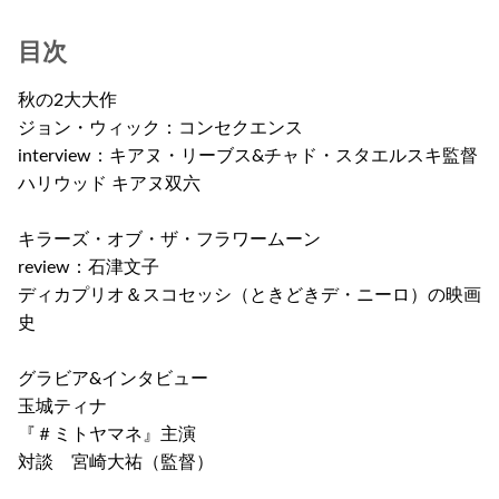
目次
秋の2大大作
ジョン・ウィック：コンセクエンス
interview：キアヌ・リーブス&チャド・スタエルスキ監督
ハリウッド キアヌ双六
キラーズ・オブ・ザ・フラワームーン
review：石津文子
ディカプリオ＆スコセッシ（ときどきデ・ニーロ）の映画
史
グラビア&インタビュー
玉城ティナ
『＃ミトヤマネ』主演
対談 宮崎大祐（監督）