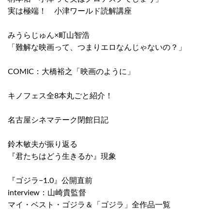
実は極端！ 小津ワールド読解講座
みうらじゅん×町山智浩
「難解な映画って、つまりエロなんじゃないの？」
COMIC：大橋裕之「映画のように」
キノフェス全8本丸ごと紹介！
名古屋シネマテーク閉館日記
鈴木敏夫が振り返る
『君たちはどう生きるか』現象
『ゴジラ−1.0』公開直前
interview：山崎貴監督
マイ・ベスト・ゴジラ＆「ゴジラ」全作品一覧