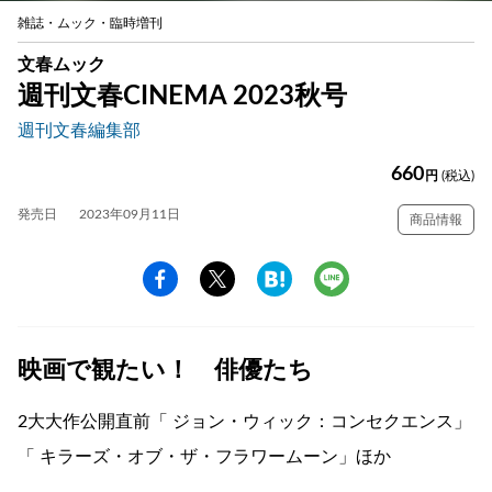
雑誌・ムック・臨時増刊
文春ムック
週刊文春CINEMA 2023秋号
週刊文春編集部
660
円
(税込)
発売日
2023年09月11日
商品情報
映画で観たい！ 俳優たち
2大大作公開直前「 ジョン・ウィック：コンセクエンス」
「 キラーズ・オブ・ザ・フラワームーン」ほか