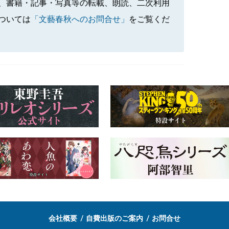
、書籍・記事・写真等の転載、朗読、二次利用
ついては
「文藝春秋へのお問合せ」
をご覧くだ
会社概要
自費出版のご案内
お問合せ