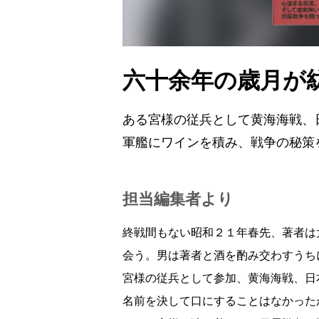
六十余年の歳月が
ある宮様の従兵として黄海海戦、
軍艦にワインを積み、戦争の秘策
担当編集者より
終戦間もない昭和２１年春先、著者は
会う。男は著者と酒を酌み交わすうち
宮様の従兵として参加、黄海海戦、日
名前を決して口にすることはなかった