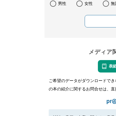
男性
女性
無
メディア
表
ご希望のデータがダウンロードでき
の本の紹介に関するお問合せは、直
pr@