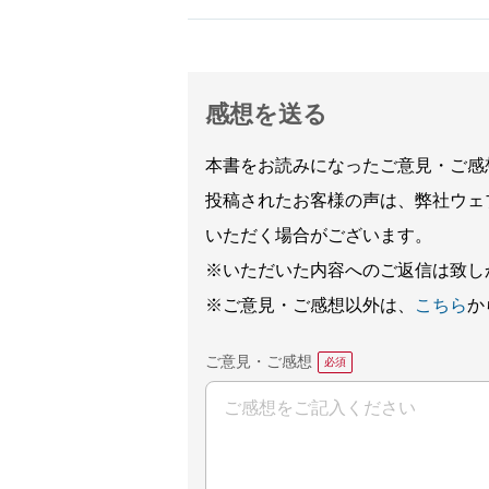
感想を送る
本書をお読みになったご意見・ご感
投稿されたお客様の声は、弊社ウェ
いただく場合がございます。
※いただいた内容へのご返信は致し
※ご意見・ご感想以外は、
こちら
か
ご意見・ご感想