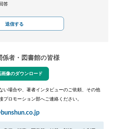
回答
送信する
関係者・図書館の皆様
紙画像のダウンロード
ない場合や、著者インタビューのご依頼、その他
接プロモーション部へご連絡ください。
bunshun.co.jp