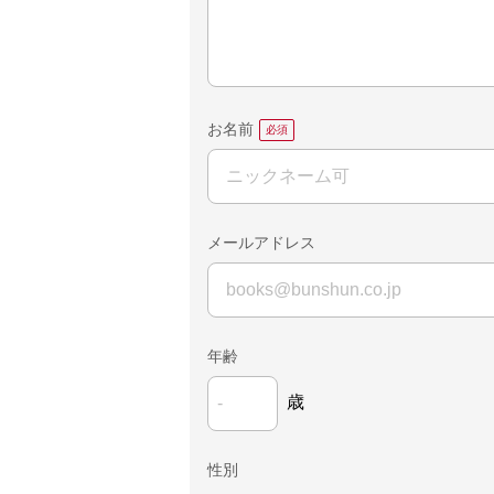
お名前
メールアドレス
年齢
歳
性別