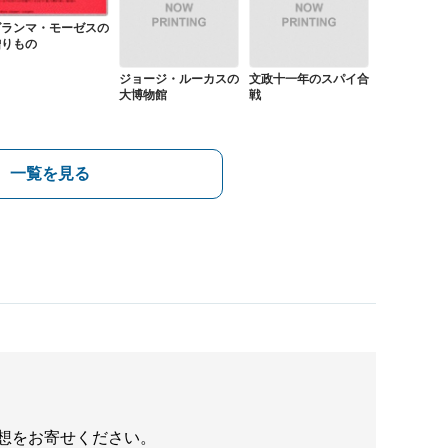
グランマ・モーゼスの
贈りもの
ジョージ・ルーカスの
文政十一年のスパイ合
大博物館
戦
一覧を見る
想をお寄せください。