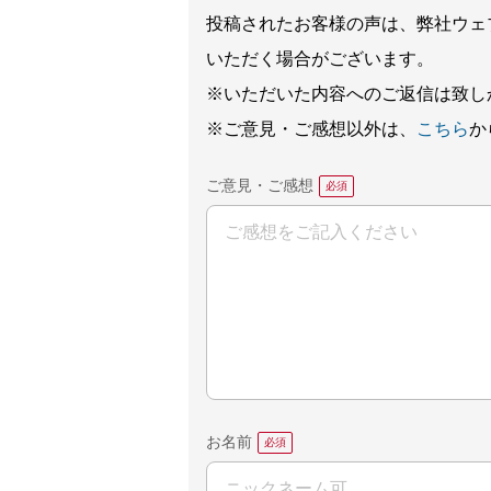
投稿されたお客様の声は、弊社ウェ
いただく場合がございます。
※いただいた内容へのご返信は致し
※ご意見・ご感想以外は、
こちら
か
ご意見・ご感想
お名前