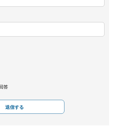
回答
送信する