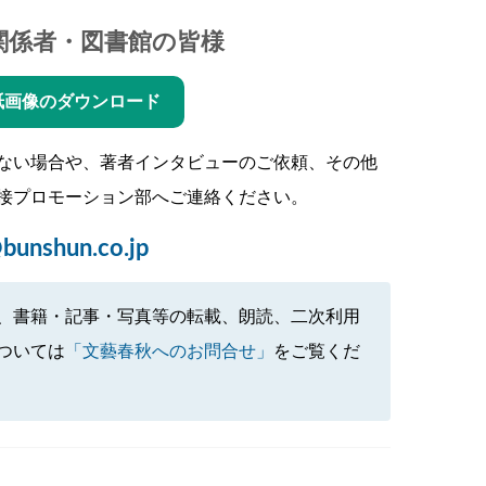
関係者・図書館の皆様
紙画像のダウンロード
ない場合や、著者インタビューのご依頼、その他
接プロモーション部へご連絡ください。
bunshun.co.jp
、書籍・記事・写真等の転載、朗読、二次利用
ついては
「文藝春秋へのお問合せ」
をご覧くだ