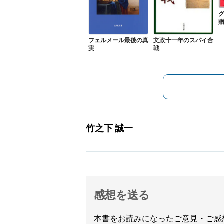
文政十一年のスパイ合
フェルメール最後の真
戦
実
竹之下 誠一
感想を送る
本書をお読みになったご意見・ご感