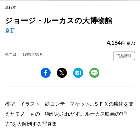
単行本
ジョージ・ルーカスの大博物館
秦新二
4,164
円
(税込)
発売日
1993年08月
商品情報
模型、イラスト、絵コンテ、マケット…ＳＦＸの魔術を支
えたモノ、もの、物があふれだす。ルーカス映画の“理
力”を大解剖する写真集