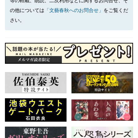
等の転載、朗読、二次利用などに関するお問合せ、そ
の他については
「文藝春秋へのお問合せ」
をご覧くだ
さい。