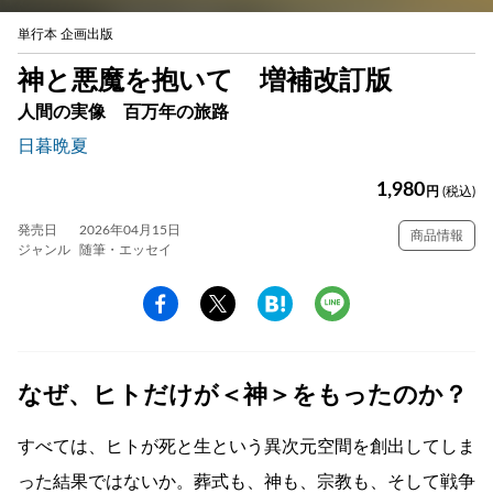
単行本 企画出版
神と悪魔を抱いて 増補改訂版
人間の実像 百万年の旅路
日暮晩夏
1,980
円
(税込)
発売日
2026年04月15日
商品情報
ジャンル
随筆・エッセイ
なぜ、ヒトだけが＜神＞をもったのか？
すべては、ヒトが死と生という異次元空間を創出してしま
った結果ではないか。葬式も、神も、宗教も、そして戦争