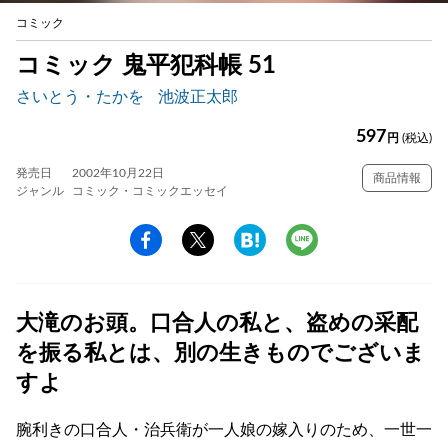
コミック
コミック 鬼平犯科帳 51
さいとう・たかを
池波正太郎
597
円
(税込)
発売日
2002年10月22日
商品情報
ジャンル
コミック・コミックエッセイ
大滝のお頭。口合人の私と、盗めの采配
を振る私とは、別の生きものでございま
すよ
腕利きの口合人・治兵衛が一人娘の嫁入りのため、一世一