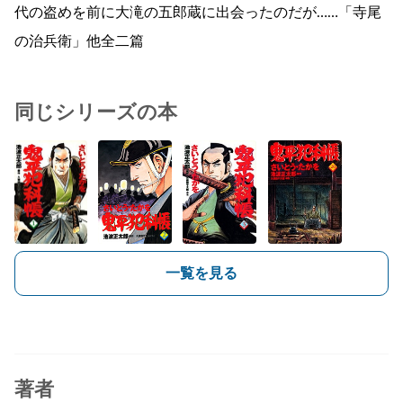
代の盗めを前に大滝の五郎蔵に出会ったのだが……「寺尾
の治兵衛」他全二篇
同じシリーズの本
一覧を見る
著者