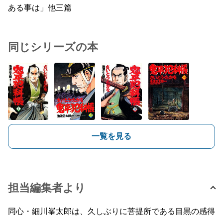
ある事は」他三篇
同じシリーズの本
一覧を見る
担当編集者より
同心・細川峯太郎は、久しぶりに菩提所である目黒の感得