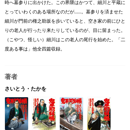
時へ墓参りに出かけた。この界隈はかつて、細川と平蔵に
とっていわくのある場所なのだが……。墓参りを済ませた
細川が門前の権之助坂を歩いていると、空き家の前にひと
りの老人が行ったり来たりしているのが、目に留まった。
（こやつ、怪しい）細川はこの老人の尾行を始めた。「二
度ある事は」他全四篇収録。
著者
さいとう・たかを