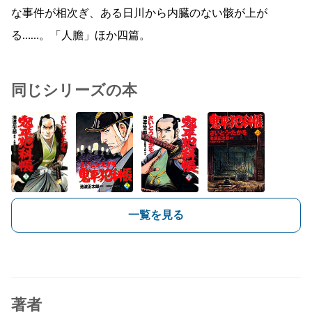
な事件が相次ぎ、ある日川から内臓のない骸が上が
る……。「人膽」ほか四篇。
同じシリーズの本
一覧を見る
著者