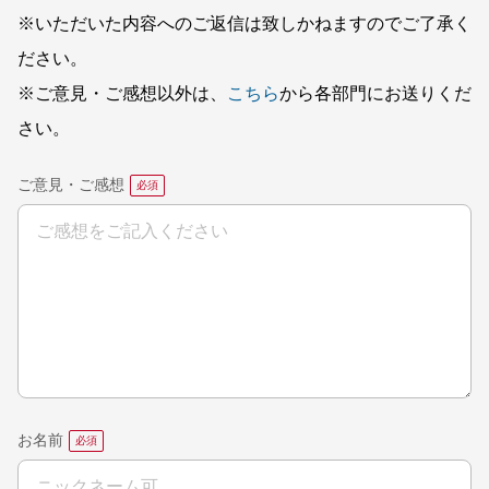
※いただいた内容へのご返信は致しかねますのでご了承く
ださい。
※ご意見・ご感想以外は、
こちら
から各部門にお送りくだ
さい。
ご意見・ご感想
お名前