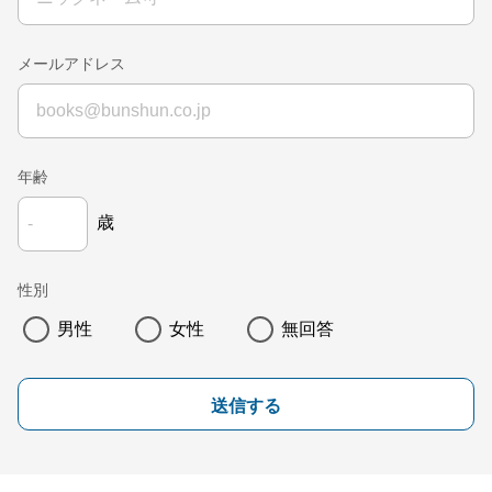
メールアドレス
年齢
歳
性別
男性
女性
無回答
送信する