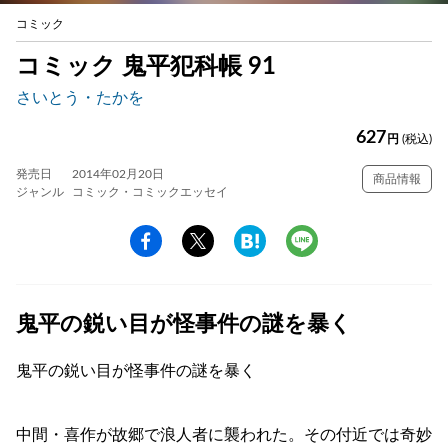
コミック
コミック 鬼平犯科帳 91
さいとう・たかを
627
円
(税込)
発売日
2014年02月20日
商品情報
ジャンル
コミック・コミックエッセイ
鬼平の鋭い目が怪事件の謎を暴く
鬼平の鋭い目が怪事件の謎を暴く
中間・喜作が故郷で浪人者に襲われた。その付近では奇妙