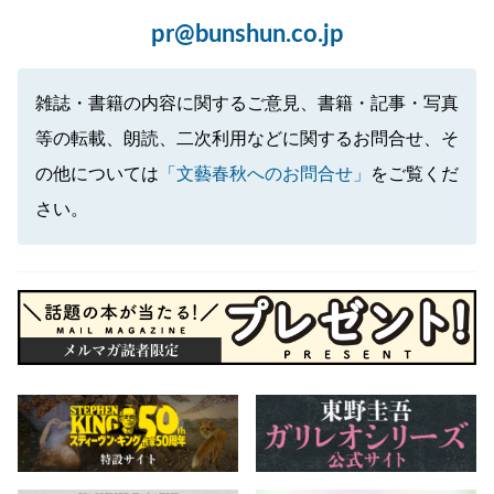
pr@bunshun.co.jp
雑誌・書籍の内容に関するご意見、書籍・記事・写真
等の転載、朗読、二次利用などに関するお問合せ、そ
の他については
「文藝春秋へのお問合せ」
をご覧くだ
さい。