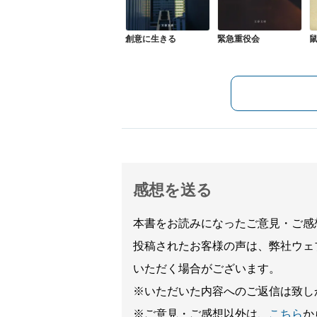
創意に生きる
緊急重役会
感想を送る
本書をお読みになったご意見・ご感
投稿されたお客様の声は、弊社ウェ
いただく場合がございます。
※いただいた内容へのご返信は致し
※ご意見・ご感想以外は、
こちら
か