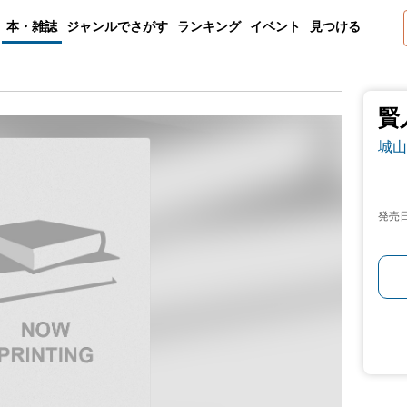
本・雑誌
ジャンルでさがす
ランキング
イベント
見つける
賢
城山
発売