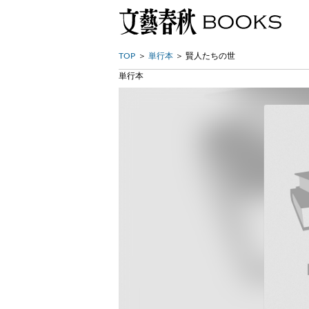
TOP
単行本
賢人たちの世
単行本