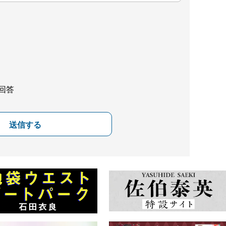
回答
送信する