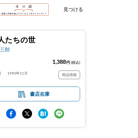
見つける
人たちの世
三郎
1,388
円
(税込)
日
1990年11月
商品情報
書店在庫