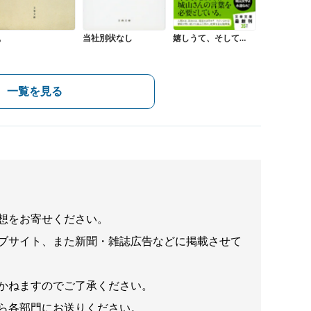
鼠
当社別状なし
嬉しうて、そして…
一覧を見る
想をお寄せください。
ブサイト、また新聞・雑誌広告などに掲載させて
かねますのでご了承ください。
ら各部門にお送りください。