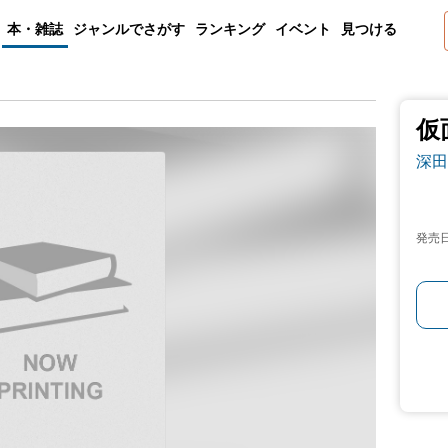
本・雑誌
ジャンルでさがす
ランキング
イベント
見つける
仮
深田
発売