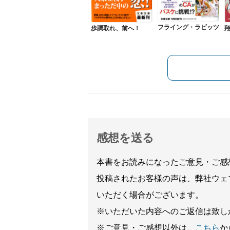
フライング・ラビッツ
歩調取れ、前へ！
感想を送る
本書をお読みになったご意見・ご感
投稿されたお客様の声は、弊社ウェ
いただく場合がございます。
※いただいた内容へのご返信は致し
※ご意見・ご感想以外は、
こちら
か