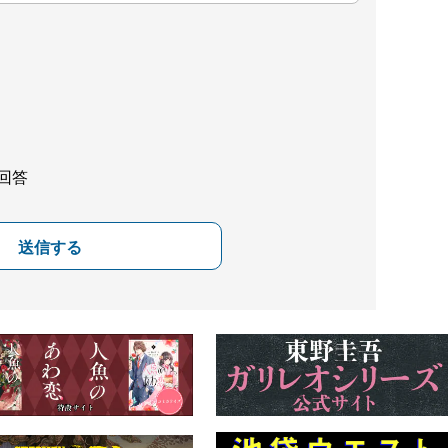
回答
送信する