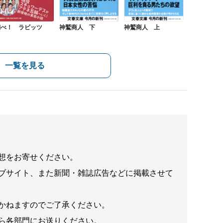
翔べ！ ラビッツ
神鷲商人 下
神鷲商人 上
一覧を見る
想をお寄せください。
ブサイト、また新聞・雑誌広告などに掲載させて
かねますのでご了承ください。
ら各部門にお送りください。