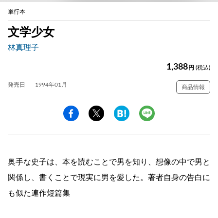
単行本
文学少女
林真理子
1,388
円
(税込)
発売日
1994年01月
商品情報
奥手な史子は、本を読むことで男を知り、想像の中で男と
関係し、書くことで現実に男を愛した。著者自身の告白に
も似た連作短篇集