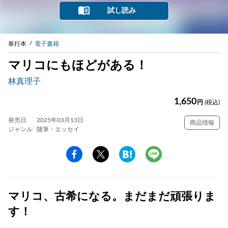
試し読み
単行本
電子書籍
マリコにもほどがある！
林真理子
1,650
円
(税込)
発売日
2025年03月13日
商品情報
ジャンル
随筆・エッセイ
マリコ、古希になる。まだまだ頑張りま
す！