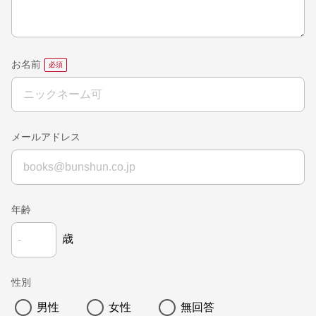
お名前
メールアドレス
年齢
歳
性別
男性
女性
無回答