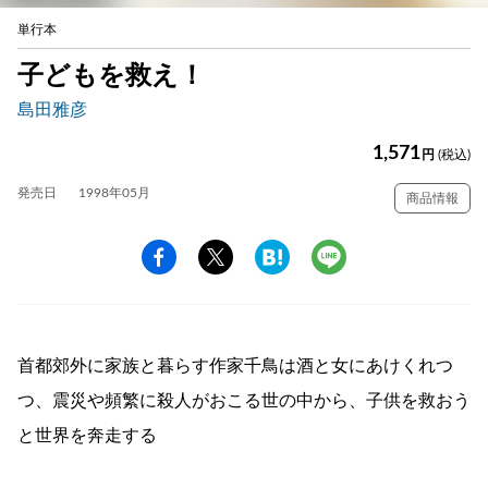
単行本
子どもを救え！
島田雅彦
1,571
円
(税込)
発売日
1998年05月
商品情報
首都郊外に家族と暮らす作家千鳥は酒と女にあけくれつ
つ、震災や頻繁に殺人がおこる世の中から、子供を救おう
と世界を奔走する