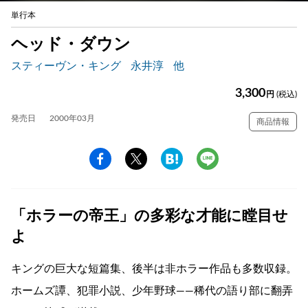
単行本
ヘッド・ダウン
スティーヴン・キング
永井淳
他
3,300
円
(税込)
発売日
2000年03月
商品情報
「ホラーの帝王」の多彩な才能に瞠目せ
よ
キングの巨大な短篇集、後半は非ホラー作品も多数収録。
ホームズ譚、犯罪小説、少年野球――稀代の語り部に翻弄