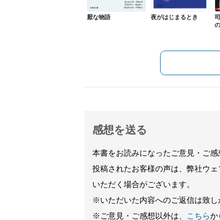
厭な物語
夜がはじまるとき
感想を送る
本書をお読みになったご意見・ご感
投稿されたお客様の声は、弊社ウェ
いただく場合がございます。
※いただいた内容へのご返信は致し
※ご意見・ご感想以外は、
こちら
か