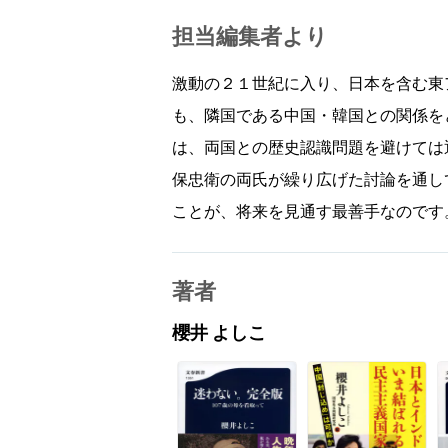
担当編集者より
激動の２１世紀に入り、日本を含む東
も、隣国である中国・韓国との関係を
は、両国との歴史認識問題を避けては
保忠衛の両氏が繰り広げた討論を通し
ことが、将来を見通す最善手なのです
著者
櫻井 よしこ