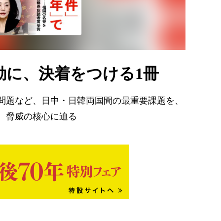
動に、決着をつける1冊
問題など、日中・日韓両国間の最重要課題を、
。脅威の核心に迫る