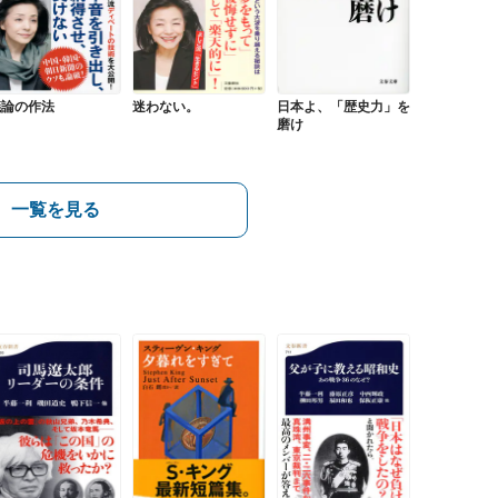
議論の作法
迷わない。
日本よ、「歴史力」を
磨け
一覧を見る