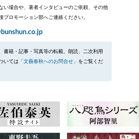
ない場合や、著者インタビューのご依頼、その他
接プロモーション部へご連絡ください。
bunshun.co.jp
、書籍・記事・写真等の転載、朗読、二次利用
ついては
「文藝春秋へのお問合せ」
をご覧くだ