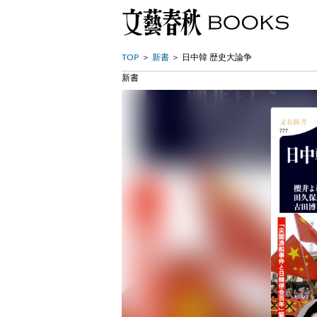
TOP
新書
日中韓 歴史大論争
新書