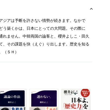
アジアは予断を許さない情勢が続きます。なかで
どう築くかは、日本にとっての大問題。その際に
通れません。中韓両国の論客と、櫻井よしこ・田久
て、その課題を抉（えぐ）り出します。歴史を知る
。（ＳＨ）