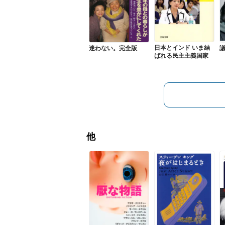
日本とインド いま結
迷わない。完全版
ばれる民主主義国家
他