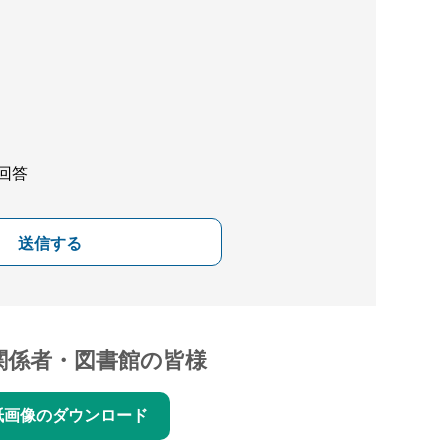
回答
送信する
関係者・図書館の皆様
紙画像のダウンロード