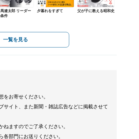
司馬遼太郎 リーダー
夕暮れをすぎて
父が子に教える昭和史
の条件
一覧を見る
想をお寄せください。
ブサイト、また新聞・雑誌広告などに掲載させて
かねますのでご了承ください。
ら各部門にお送りください。