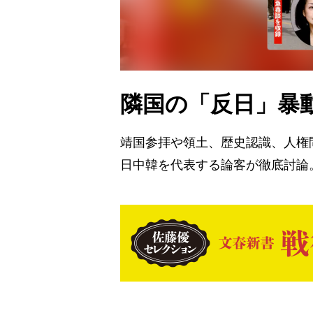
隣国の「反日」暴
靖国参拝や領土、歴史認識、人権
日中韓を代表する論客が徹底討論