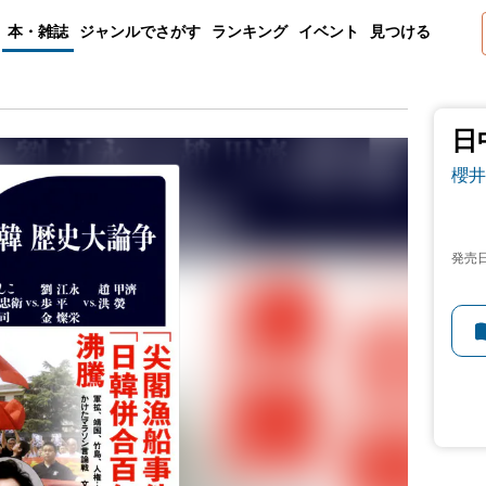
本・雑誌
ジャンルでさがす
ランキング
イベント
見つける
日
櫻井
発売