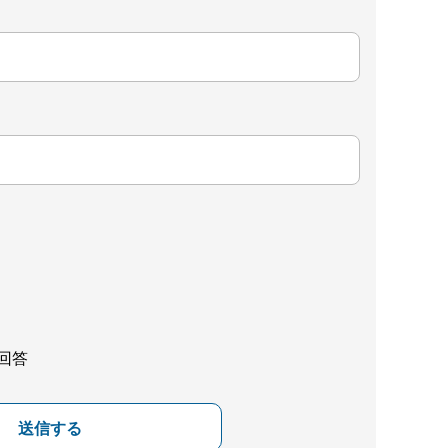
回答
送信する