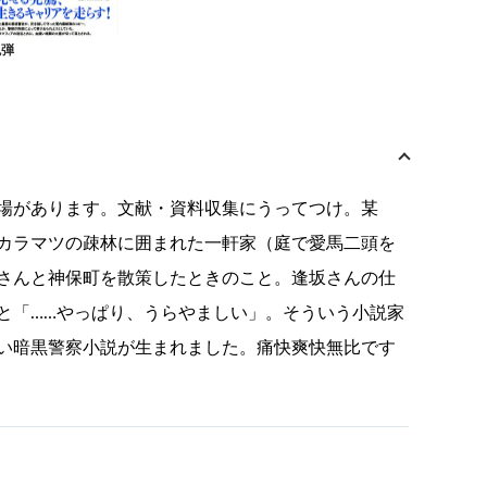
兇弾
場があります。文献・資料収集にうってつけ。某
カラマツの疎林に囲まれた一軒家（庭で愛馬二頭を
さんと神保町を散策したときのこと。逢坂さんの仕
と「……やっぱり、うらやましい」。そういう小説家
い暗黒警察小説が生まれました。痛快爽快無比です