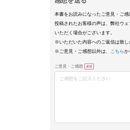
感想を送る
本書をお読みになったご意見・ご感
投稿されたお客様の声は、弊社ウェ
いただく場合がございます。
※いただいた内容へのご返信は致し
※ご意見・ご感想以外は、
こちら
か
ご意見・ご感想