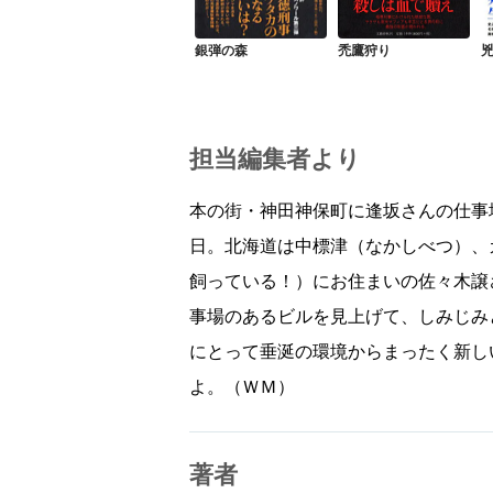
銀弾の森
禿鷹狩り
担当編集者より
本の街・神田神保町に逢坂さんの仕事
日。北海道は中標津（なかしべつ）、
飼っている！）にお住まいの佐々木譲
事場のあるビルを見上げて、しみじみ
にとって垂涎の環境からまったく新し
よ。（ＷＭ）
著者