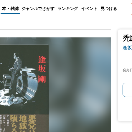
本・雑誌
ジャンルでさがす
ランキング
イベント
見つける
禿
逢坂
発売