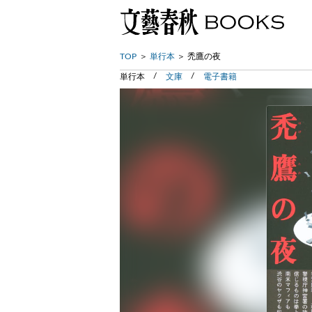
TOP
単行本
禿鷹の夜
単行本
文庫
電子書籍