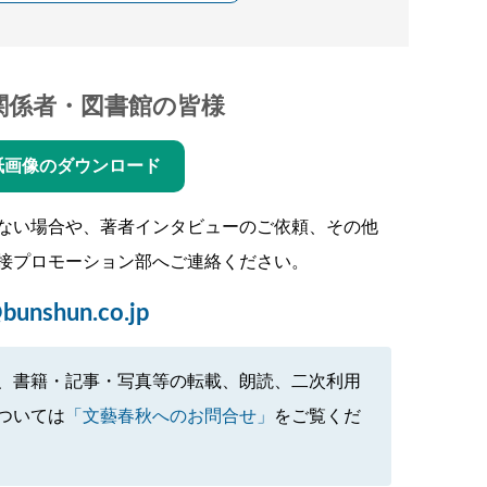
関係者・図書館の皆様
紙画像のダウンロード
ない場合や、著者インタビューのご依頼、その他
接プロモーション部へご連絡ください。
bunshun.co.jp
、書籍・記事・写真等の転載、朗読、二次利用
ついては
「文藝春秋へのお問合せ」
をご覧くだ