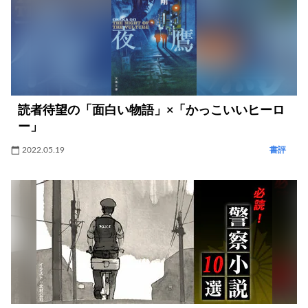
読者待望の「面白い物語」×「かっこいいヒーロ
ー」
2022.05.19
書評