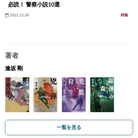
必読！ 警察小説10選
2021.12.28
特集
著者
逢坂 剛
一覧を見る