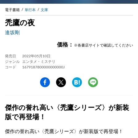
電子書籍
単行本
文庫
禿鷹の夜
逢坂剛
価格：
※各書店サイトで確認してください
発売日
2022年05月10日
ジャンル
エンタメ・ミステリ
コード
1679187800000000000J
傑作の誉れ高い〈禿鷹シリーズ〉が新装
版で再登場！
傑作の誉れ高い〈禿鷹シリーズ〉が新装版で再登場！