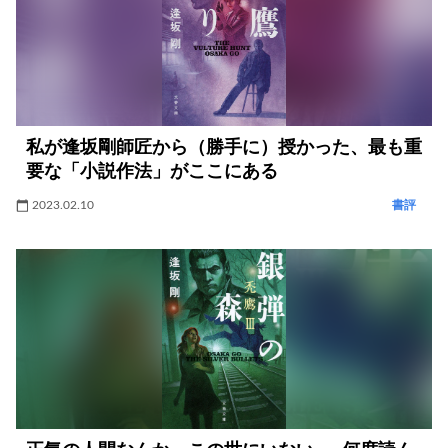
私が逢坂剛師匠から（勝手に）授かった、最も重
要な「小説作法」がここにある
2023.02.10
書評