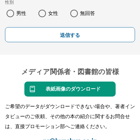
性別
男性
女性
無回答
送信する
メディア関係者・図書館の皆様
表紙画像のダウンロード
ご希望のデータがダウンロードできない場合や、著者イン
タビューのご依頼、その他の本の紹介に関するお問合せ
は、直接プロモーション部へご連絡ください。