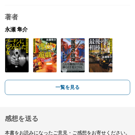
著者
永瀬 隼介
一覧を見る
感想を送る
本書をお読みになったご意見・ご感想をお寄せください。