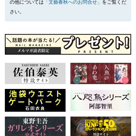
の他については
「文藝春秋へのお問合せ」
をご覧くだ
さい。