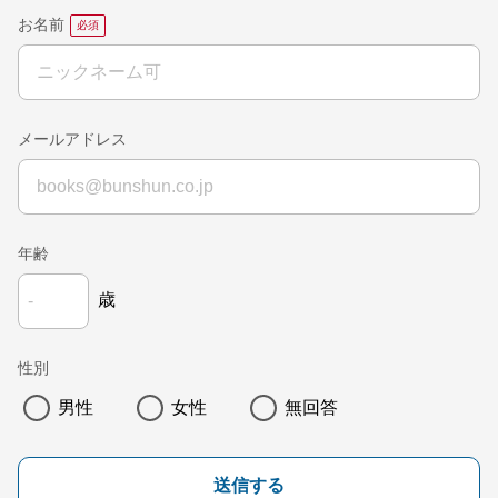
お名前
メールアドレス
年齢
歳
性別
男性
女性
無回答
送信する