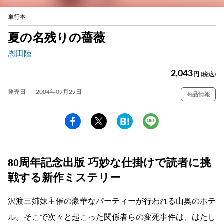
単行本
夏の名残りの薔薇
恩田陸
2,043
円
(税込)
発売日
2004年09月29日
商品情報
80周年記念出版 巧妙な仕掛けで読者に挑
戦する新作ミステリー
沢渡三姉妹主催の豪華なパーティーが行われる山奥のホテ
ル。そこで次々と起こった関係者らの変死事件は、はたし