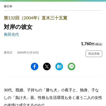
単行本
第132回（2004年）直木三十五賞
対岸の彼女
角田光代
1,760
円
(税込)
発売日
2004年11月10日
商品情報
30代、既婚、子持ちの「勝ち犬」小夜子と、独身、子な
しの「負け犬」葵。性格も生活環境も全く違う二人の女性
の友情は成立するのか!?