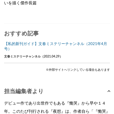
いを描く傑作長篇
おすすめ記事
【私的新刊ガイド】文春ミステリーチャンネル（2021年4月
号）
文春ミステリーチャンネル（2021.04.29）
※外部サイトへリンクしている場合もあります
担当編集者より
デビュー作であり出世作でもある『慟哭』から早や１４
年。このたび刊行される『夜想』は、作者自ら「『慟哭』