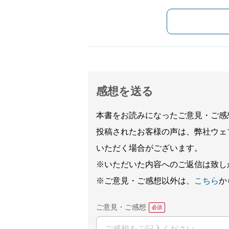
感想を送る
本書をお読みになったご意見・ご感
投稿されたお客様の声は、弊社ウェ
いただく場合がございます。
※いただいた内容へのご返信は致し
※ご意見・ご感想以外は、
こちら
か
ご意見・ご感想