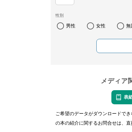
性別
男性
女性
無
メディア
表
ご希望のデータがダウンロードでき
の本の紹介に関するお問合せは、直