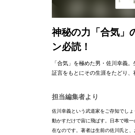
神秘の力「合気」
ン必読！
「合気」を極めた男・佐川幸義。
証言をもとにその生涯をたどり、
担当編集者より
佐川幸義という武道家をご存知でしょ
動かすだけで宙に飛ばす。日本で唯一
在なのです。著者は生前の佐川氏と、