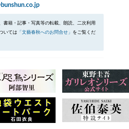
bunshun.co.jp
、書籍・記事・写真等の転載、朗読、二次利用
ついては
「文藝春秋へのお問合せ」
をご覧くだ