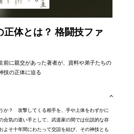
の正体とは？ 格闘技ファ
生前に親交があった著者が、資料や弟子たちの
神技の正体に迫る
うか？ 攻撃してくる相手を、手や上体をわずかに
の合気の遣い手として、武道家の間では伝説的な存
およそ十年間にわたって交誼を結び、その神技とも