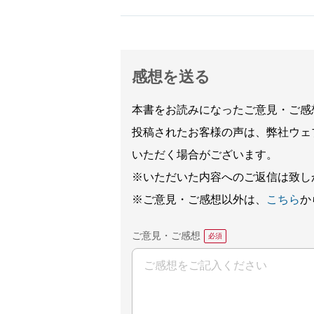
感想を送る
本書をお読みになったご意見・ご感
投稿されたお客様の声は、弊社ウェ
いただく場合がございます。
※いただいた内容へのご返信は致し
※ご意見・ご感想以外は、
こちら
か
ご意見・ご感想