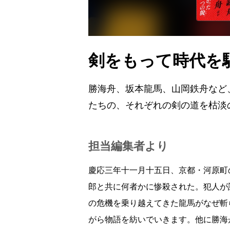
剣をもって時代を
勝海舟、坂本龍馬、山岡鉄舟など
たちの、それぞれの剣の道を枯淡
担当編集者より
慶応三年十一月十五日、京都・河原町
郎と共に何者かに惨殺された。犯人が
の危機を乗り越えてきた龍馬がなぜ斬
がら物語を紡いでいきます。他に勝海