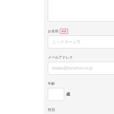
お名前
メールアドレス
年齢
歳
性別