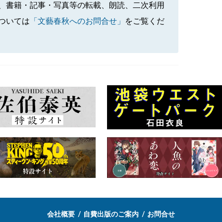
、書籍・記事・写真等の転載、朗読、二次利用
ついては
「文藝春秋へのお問合せ」
をご覧くだ
会社概要
自費出版のご案内
お問合せ