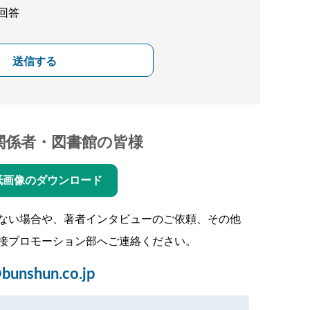
回答
送信する
関係者・図書館の皆様
紙画像のダウンロード
ない場合や、著者インタビューのご依頼、その他
接プロモーション部へご連絡ください。
bunshun.co.jp