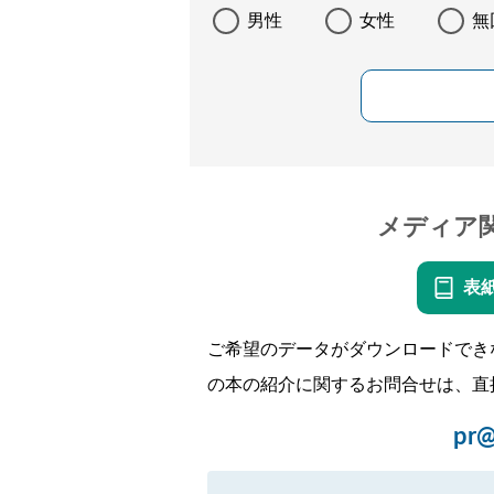
男性
女性
無
メディア
表
ご希望のデータがダウンロードでき
の本の紹介に関するお問合せは、直
pr@