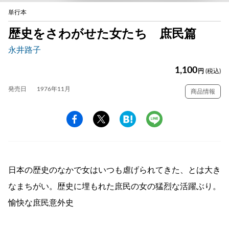
単行本
歴史をさわがせた女たち 庶民篇
永井路子
1,100
円
(税込)
発売日
1976年11月
商品情報
日本の歴史のなかで女はいつも虐げられてきた、とは大き
なまちがい。歴史に埋もれた庶民の女の猛烈な活躍ぶり。
愉快な庶民意外史