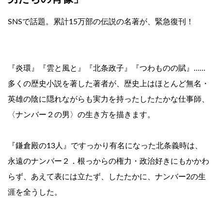
SNSで話題。累計15万部の伝説の名著が、緊急復刊！
『炎環』『雲と風と』『北条政子』『つわものの賦』……
多くの歴史小説を著した著者が、歴史上はほとんど無名・
英雄の陰に隠れながらも実力を持ったしたたかな仕事師、
〈ナンバー２の男〉の生き方を描きます。
『鎌倉殿の13人』ですっかり有名になった北条義時は、
永遠のナンバー２．根っからの権力・政治好きにもかかわ
らず、あえて表には立たず、したたかに、ナンバー2の生
涯を全うした。