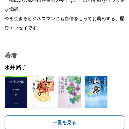
「幅広い人脈や情報量も必要」など、思わず膝を打つ言葉
が満載、
今を生きるビジネスマンにも自信をもってお薦めする、歴
史エッセイです。
著者
永井 路子
一覧を見る