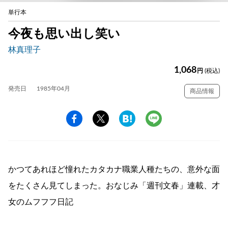
単行本
今夜も思い出し笑い
林真理子
1,068
円
(税込)
発売日
1985年04月
商品情報
かつてあれほど憧れたカタカナ職業人種たちの、意外な面
をたくさん見てしまった。おなじみ「週刊文春」連載、才
女のムフフフ日記