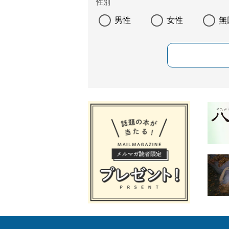
性別
男性
女性
無