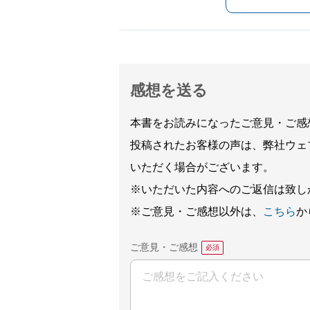
感想を送る
本書をお読みになったご意見・ご感
投稿されたお客様の声は、弊社ウェ
いただく場合がございます。
※いただいた内容へのご返信は致し
※ご意見・ご感想以外は、
こちら
か
ご意見・ご感想