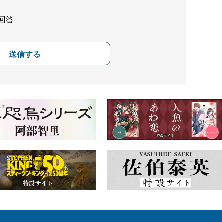
回答
送信する