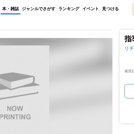
本・雑誌
ジャンルでさがす
ランキング
イベント
見つける
指
リチ
発売