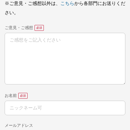
※ご意見・ご感想以外は、
こちら
から各部門にお送りくだ
さい。
ご意見・ご感想
お名前
メールアドレス