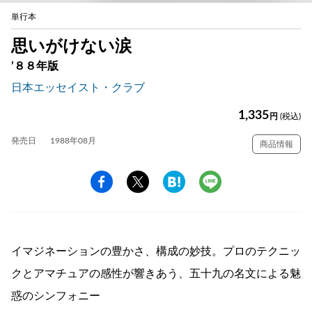
単行本
思いがけない涙
’８８年版
日本エッセイスト・クラブ
1,335
円
(税込)
発売日
1988年08月
商品情報
イマジネーションの豊かさ、構成の妙技。プロのテクニッ
クとアマチュアの感性が響きあう、五十九の名文による魅
惑のシンフォニー