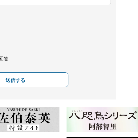
回答
送信する