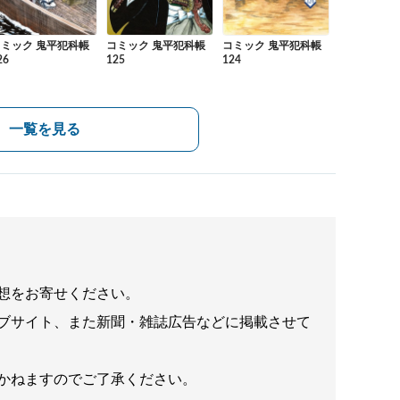
コミック 鬼平犯科帳
コミック 鬼平犯科帳
コミック 鬼平犯科帳
26
125
124
一覧を見る
想をお寄せください。
ブサイト、また新聞・雑誌広告などに掲載させて
かねますのでご了承ください。