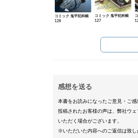
コミック 鬼平犯科帳
コミック 鬼平犯科帳
127
1
128
感想を送る
本書をお読みになったご意見・ご感
投稿されたお客様の声は、弊社ウェ
いただく場合がございます。
※いただいた内容へのご返信は致し