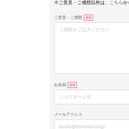
※ご意見・ご感想以外は、
こちら
か
ご意見・ご感想
お名前
メールアドレス