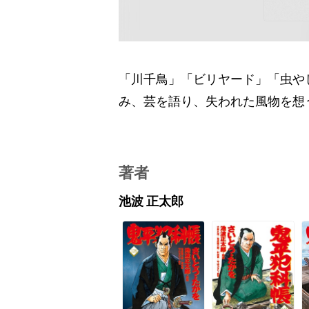
「川千鳥」「ビリヤード」「虫や
み、芸を語り、失われた風物を想
著者
池波 正太郎