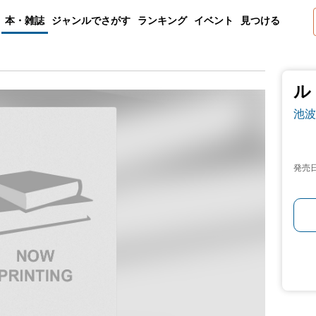
本・雑誌
ジャンルでさがす
ランキング
イベント
見つける
ル
池波
発売