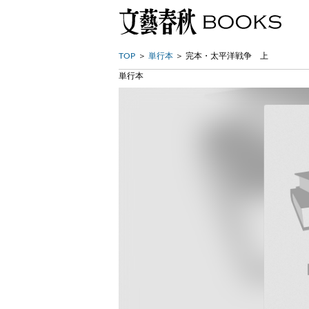
TOP
単行本
完本・太平洋戦争 上
単行本