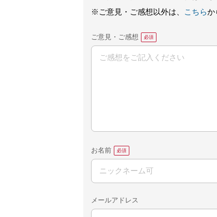
※ご意見・ご感想以外は、
こちら
か
ご意見・ご感想
お名前
メールアドレス