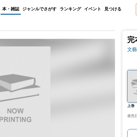
本・雑誌
ジャンルでさがす
ランキング
イベント
見つける
完
文藝
上巻
発売