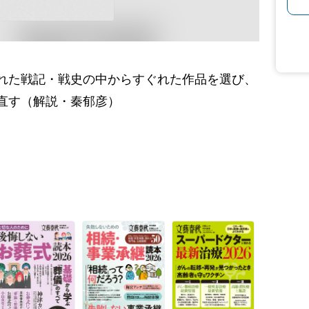
れた戦記・戦史の中からすぐれた作品を選び、
直す（解説・秦郁彦）