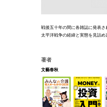
戦後五十年の間に各雑誌に発表さ
太平洋戦争の経緯と実態を見詰め
著者
文藝春秋