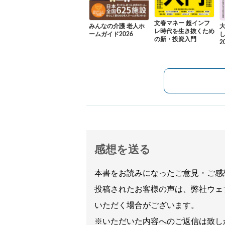
文春マネー 超インフ
みんなの介護 老人ホ
レ時代を生き抜くため
ームガイド2026
の新・投資入門
2
感想を送る
本書をお読みになったご意見・ご感
投稿されたお客様の声は、弊社ウェ
いただく場合がございます。
※いただいた内容へのご返信は致し