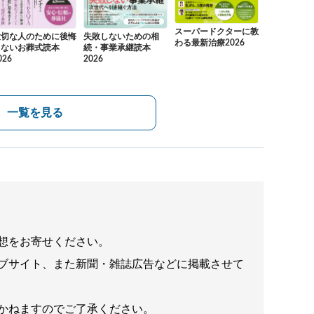
スーパードクターに教
大切な人のために後悔
失敗しないための相
わる最新治療2026
しないお葬式読本
続・事業承継読本
026
2026
一覧を見る
想をお寄せください。
ブサイト、また新聞・雑誌広告などに掲載させて
かねますのでご了承ください。