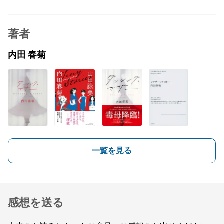
著者
内田 春菊
一覧を見る
感想を送る