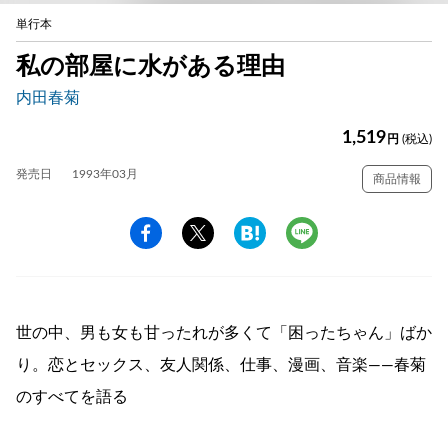
単行本
私の部屋に水がある理由
内田春菊
1,519
円
(税込)
発売日
1993年03月
商品情報
世の中、男も女も甘ったれが多くて「困ったちゃん」ばか
り。恋とセックス、友人関係、仕事、漫画、音楽――春菊
のすべてを語る