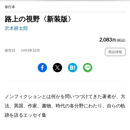
単行本
路上の視野〈新装版〉
沢木耕太郎
2,083
円
(税込)
発売日
1993年10月
商品情報
ノンフィクションとは何かを問いつづけてきた著者が、方
法、異国、作家、書物、時代の各分野にわたり、自らの軌
跡を語るエッセイ集