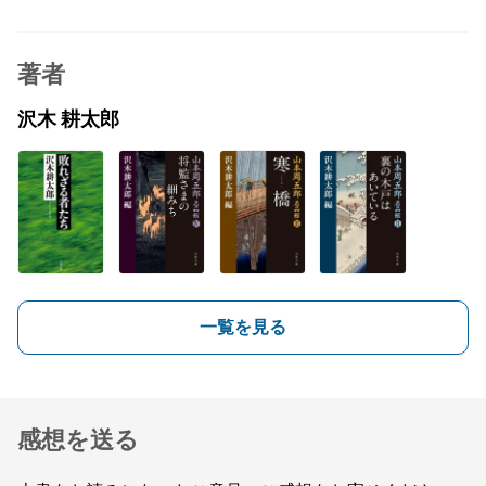
著者
沢木 耕太郎
一覧を見る
感想を送る