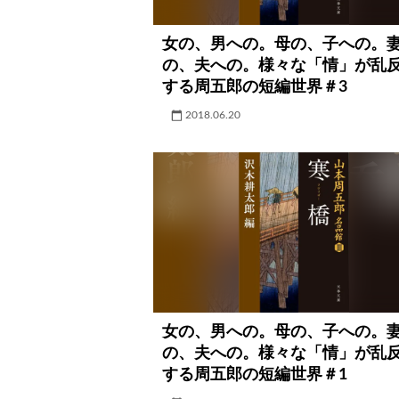
女の、男への。母の、子への。
の、夫への。様々な「情」が乱
する周五郎の短編世界＃3
2018.06.20
女の、男への。母の、子への。
の、夫への。様々な「情」が乱
する周五郎の短編世界＃1