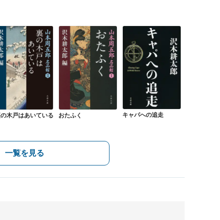
キャパへの追走
おたふく
裏の木戸はあいている
一覧を見る