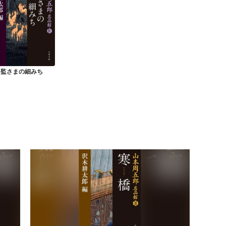
将監さまの細みち