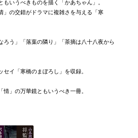
ともいうべきものを描く「かあちゃん」。
情」の交錯がドラマに複雑さを与える「寒
なろう」「落葉の隣り」「茶摘は八十八夜から
ッセイ「寒橋のまぼろし」を収録。
「情」の万華鏡ともいうべき一冊。