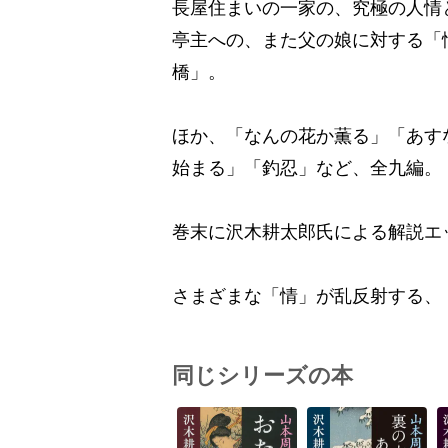
長屋住まいの一家の、究極の人情
亭主への、また父の娘に対する「
橋」。
ほか、「なんの花か薫る」「あす
始まる」「釣忍」など、全九編。
巻末に沢木耕太郎氏による解説エ
さまざまな「情」が乱反射する、
同じシリーズの本