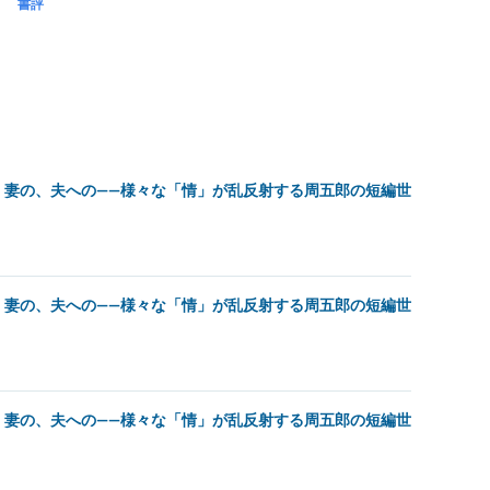
書評
。妻の、夫への――様々な「情」が乱反射する周五郎の短編世
。妻の、夫への――様々な「情」が乱反射する周五郎の短編世
。妻の、夫への――様々な「情」が乱反射する周五郎の短編世