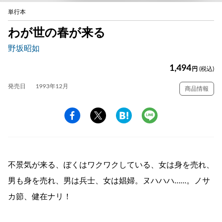
単行本
わが世の春が来る
野坂昭如
1,494
円
(税込)
発売日
1993年12月
商品情報
不景気が来る、ぼくはワクワクしている、女は身を売れ、
男も身を売れ、男は兵士、女は娼婦。ヌハハハ……。ノサ
カ節、健在ナリ！