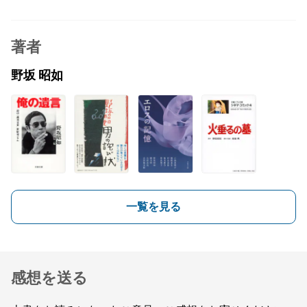
著者
野坂 昭如
一覧を見る
感想を送る