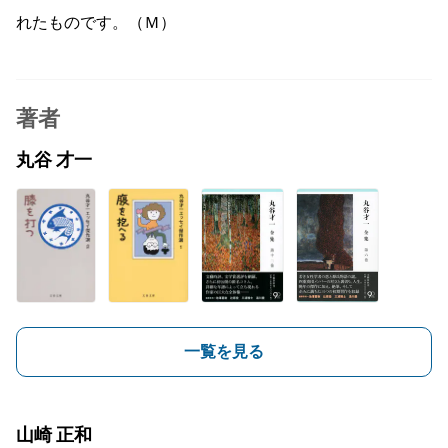
れたものです。（Ｍ）
著者
丸谷 才一
一覧を見る
山崎 正和