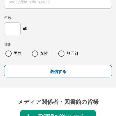
年齢
歳
性別
男性
女性
無回答
送信する
メディア関係者・図書館の皆様