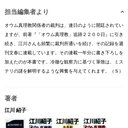
担当編集者より
オウム真理教関係者の裁判は、連日のように開廷されてい
ますが、前著『「オウム真理教」追跡２２００日』に引き
続き、江川さんも頻繁に裁判所通いを続け、その記録を週
刊文春に連載しています。その連載一年分に書き下ろしを
加えたのが本書です。冷徹な観察力に基づく筆致は、ミス
テリの謎を解明するような興奮を与えてくれます。（Ｓ）
著者
江川 紹子