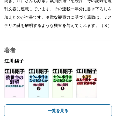
続き、江川さんも頻繁に裁判所通いを続け、その記録を週
刊文春に連載しています。その連載一年分に書き下ろしを
加えたのが本書です。冷徹な観察力に基づく筆致は、ミス
テリの謎を解明するような興奮を与えてくれます。（Ｓ）
著者
江川 紹子
一覧を見る