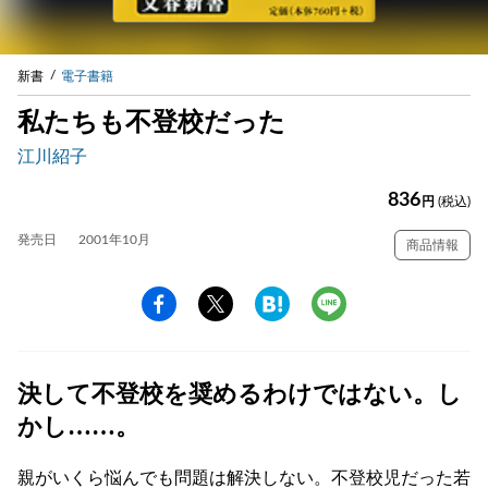
新書
電子書籍
私たちも不登校だった
江川紹子
836
円
(税込)
発売日
2001年10月
商品情報
決して不登校を奨めるわけではない。し
かし……。
親がいくら悩んでも問題は解決しない。不登校児だった若