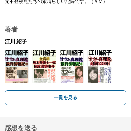
元不登校児たちの素晴らしい記録です。（ＡＭ）
著者
江川 紹子
一覧を見る
感想を送る