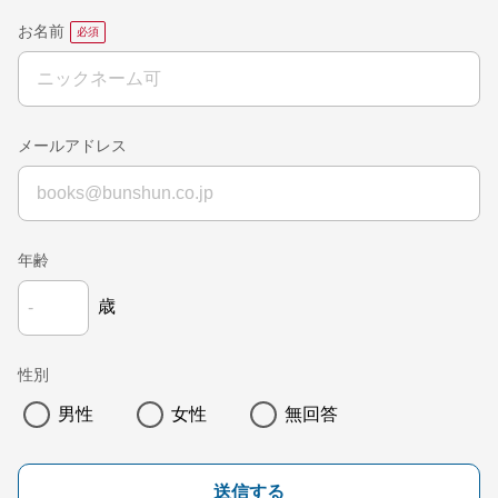
お名前
メールアドレス
年齢
歳
性別
男性
女性
無回答
送信する