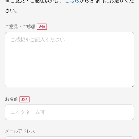
※ご意見・ご感想以外は、
こちら
から各部門にお送りくだ
さい。
ご意見・ご感想
お名前
メールアドレス