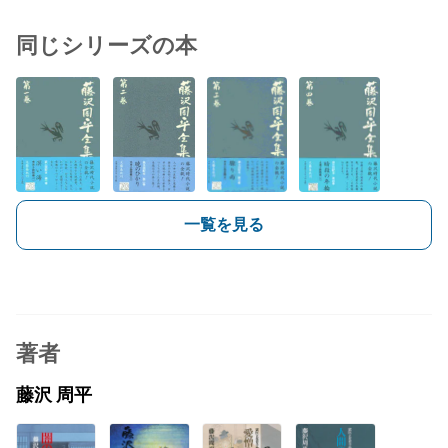
同じシリーズの本
一覧を見る
著者
藤沢 周平