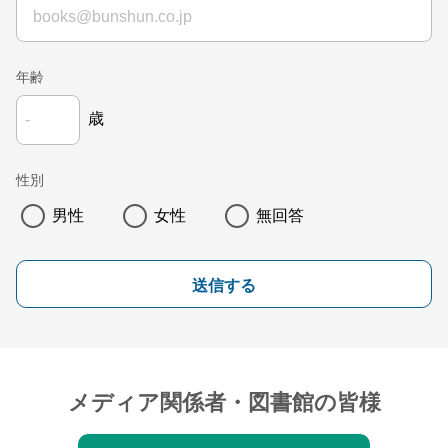
年齢
歳
性別
男性
女性
無回答
送信する
メディア関係者・図書館の皆様