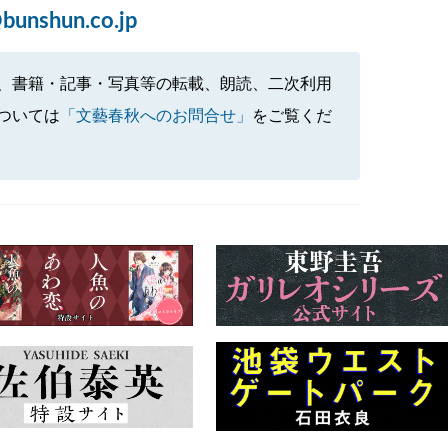
bunshun.co.jp
、書籍・記事・写真等の転載、朗読、二次利用
ついては
「文藝春秋へのお問合せ」
をご覧くだ