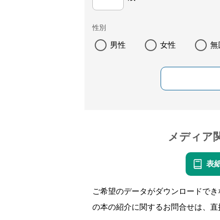
性別
男性
女性
無
メディア
表
ご希望のデータがダウンロードでき
の本の紹介に関するお問合せは、直