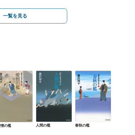
一覧を見る
人間の檻
春秋の檻
愛憎の檻