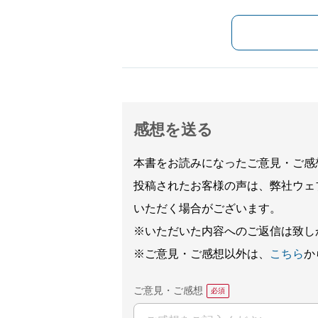
感想を送る
本書をお読みになったご意見・ご感
投稿されたお客様の声は、弊社ウェ
いただく場合がございます。
※いただいた内容へのご返信は致し
※ご意見・ご感想以外は、
こちら
か
ご意見・ご感想