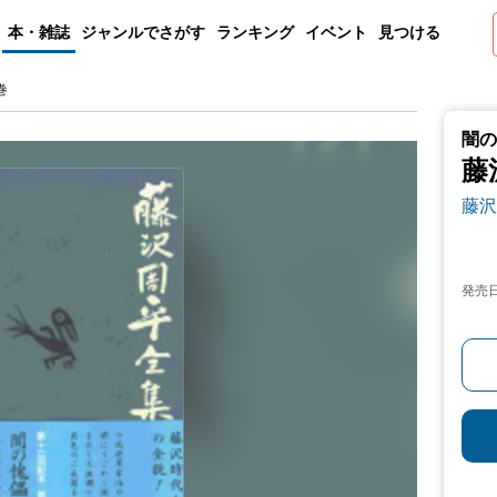
本・雑誌
ジャンルでさがす
ランキング
イベント
見つける
巻
闇の
藤
藤沢
発売