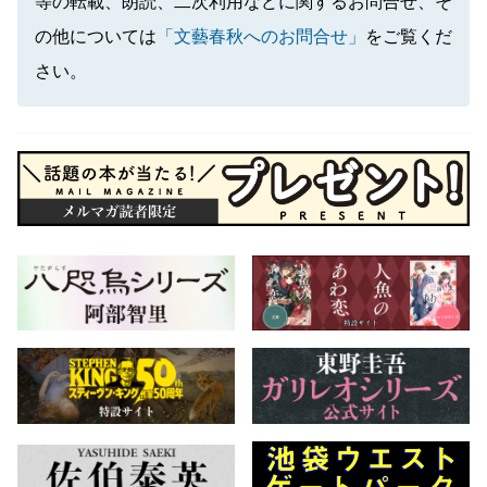
等の転載、朗読、二次利用などに関するお問合せ、そ
の他については
「文藝春秋へのお問合せ」
をご覧くだ
さい。