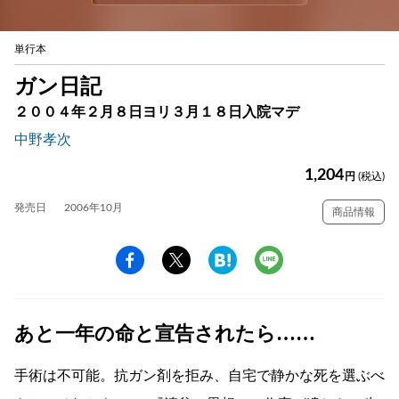
単行本
ガン日記
２００４年２月８日ヨリ３月１８日入院マデ
中野孝次
1,204
円
(税込)
発売日
2006年10月
商品情報
あと一年の命と宣告されたら……
手術は不可能。抗ガン剤を拒み、自宅で静かな死を選ぶべ