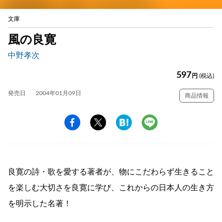
文庫
風の良寛
中野孝次
597
円
(税込)
発売日
2004年01月09日
商品情報
良寛の詩・歌を愛する著者が、物にこだわらず生きること
を楽しむ大切さを良寛に学び、これからの日本人の生き方
を明示した名著！