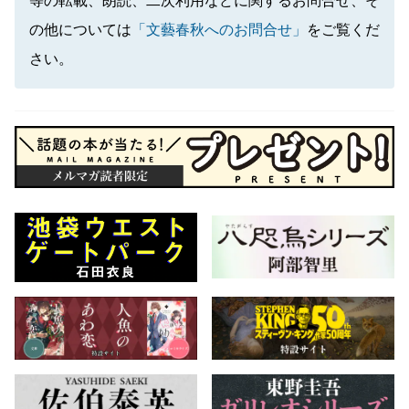
等の転載、朗読、二次利用などに関するお問合せ、そ
の他については
「文藝春秋へのお問合せ」
をご覧くだ
さい。