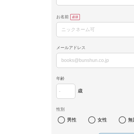
お名前
メールアドレス
年齢
歳
性別
男性
女性
無