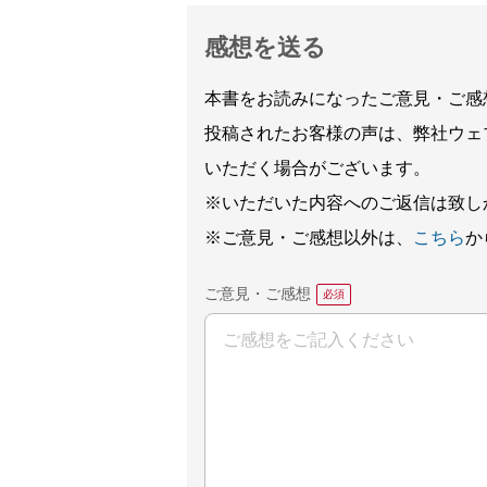
感想を送る
本書をお読みになったご意見・ご感
投稿されたお客様の声は、弊社ウェ
いただく場合がございます。
※いただいた内容へのご返信は致し
※ご意見・ご感想以外は、
こちら
か
ご意見・ご感想