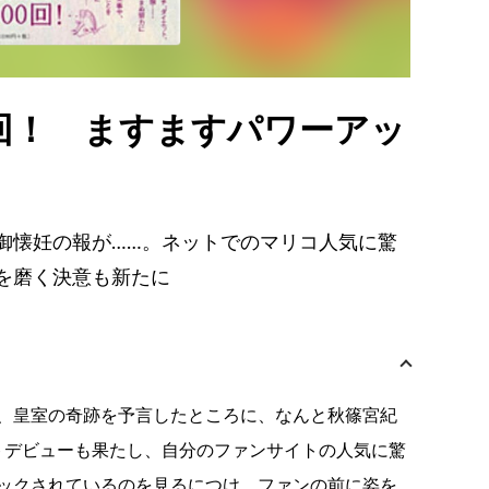
回！ ますますパワーアッ
御懐妊の報が……。ネットでのマリコ人気に驚
を磨く決意も新たに
、皇室の奇跡を予言したところに、なんと秋篠宮紀
トデビューも果たし、自分のファンサイトの人気に驚
ックされているのを見るにつけ、ファンの前に姿を