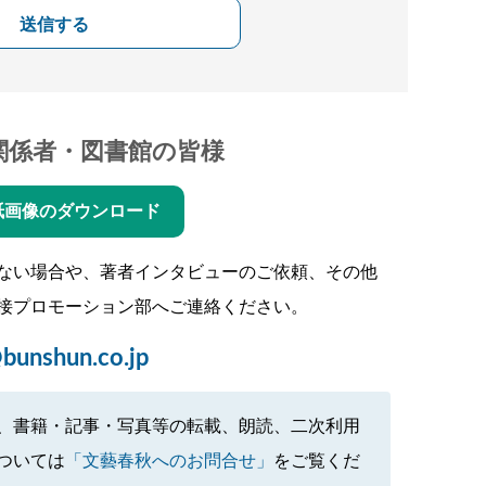
送信する
関係者・図書館の皆様
紙画像のダウンロード
ない場合や、著者インタビューのご依頼、その他
接プロモーション部へご連絡ください。
bunshun.co.jp
、書籍・記事・写真等の転載、朗読、二次利用
ついては
「文藝春秋へのお問合せ」
をご覧くだ