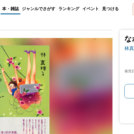
本・雑誌
ジャンルでさがす
ランキング
イベント
見つける
な
林真
発売