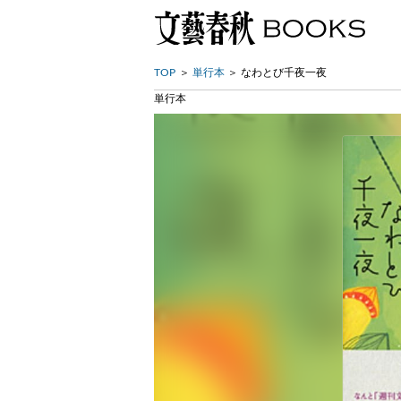
TOP
単行本
なわとび千夜一夜
単行本