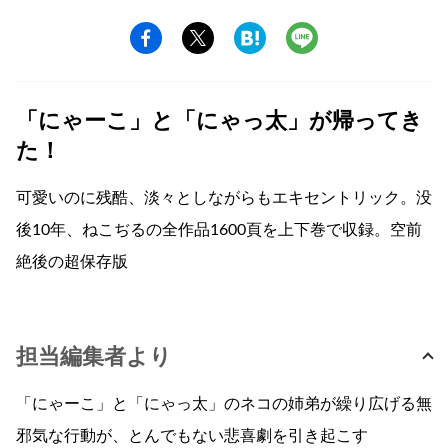
「にゃーこ」と「にゃっ太」が帰ってき
た！
可愛いのに残酷、淡々としながらもエキセントリック。没
後10年、ねこぢるの全作品1600頁を上下巻で収録。空前
絶後の超保存版
担当編集者より
「にゃーこ」と「にゃっ太」のネコの姉弟が繰り広げる無
邪気な行動が、とんでもない悲喜劇を引き起こす