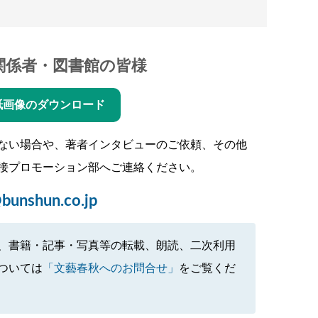
関係者・図書館の皆様
紙画像のダウンロード
ない場合や、著者インタビューのご依頼、その他
接プロモーション部へご連絡ください。
bunshun.co.jp
、書籍・記事・写真等の転載、朗読、二次利用
ついては
「文藝春秋へのお問合せ」
をご覧くだ