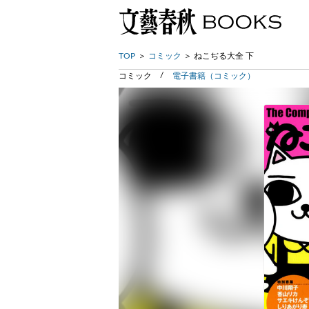
TOP
コミック
ねこぢる大全 下
コミック
電子書籍（コミック）