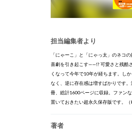
担当編集者より
「にゃーこ」と「にゃっ太」のネコの
喜劇を引き起こす——!? 可愛さと残
くなって今年で10年が経ちます。し
なく、逆に存在感は増すばかりです。
冊、総計1600ページに収録。ファン
置いておきたい超永久保存版です。（
著者