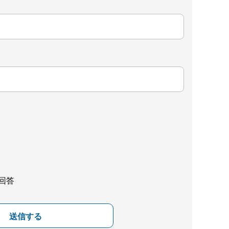
回答
送信する