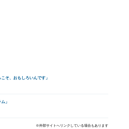
らこそ、おもしろいんです」
ラム」
※外部サイトへリンクしている場合もあります