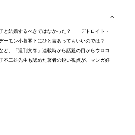
子と結婚するべきではなかった？ 「デトロイト・
はデーモン小暮閣下にひと言あってもいいのでは？
など、「週刊文春」連載時から話題の目からウロコ
子不二雄先生も認めた著者の鋭い視点が、マンガ好