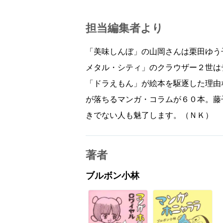
担当編集者より
「美味しんぼ」の山岡さんは栗田ゆう
メタル・シティ」のクラウザー２世
「ドラえもん」が絵本を駆逐した理由
が落ちるマンガ・コラムが６０本。藤
きでない人も魅了します。（ＮＫ）
著者
ブルボン小林