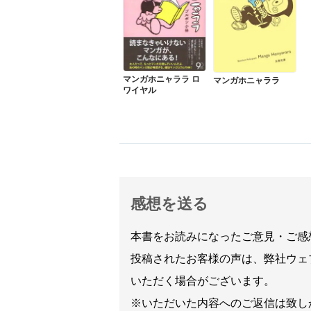
マンガホニャララ ロ
マンガホニャララ
ワイヤル
感想を送る
本書をお読みになったご意見・ご感
投稿されたお客様の声は、弊社ウェ
いただく場合がございます。
※いただいた内容へのご返信は致し