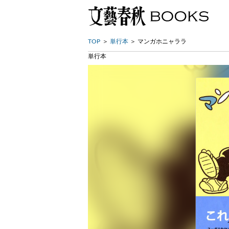
TOP
単行本
マンガホニャララ
単行本