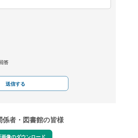
回答
送信する
関係者・図書館の皆様
紙画像のダウンロード