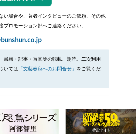
ない場合や、著者インタビューのご依頼、その他
接プロモーション部へご連絡ください。
bunshun.co.jp
、書籍・記事・写真等の転載、朗読、二次利用
ついては
「文藝春秋へのお問合せ」
をご覧くだ