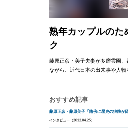
熟年カップルのた
ク
藤原正彦・美子夫妻が多磨霊園、
ながら、近代日本の出来事や人物
おすすめ記事
藤原正彦・藤原美子「路傍に歴史の痕跡が
インタビュー（2012.04.25）