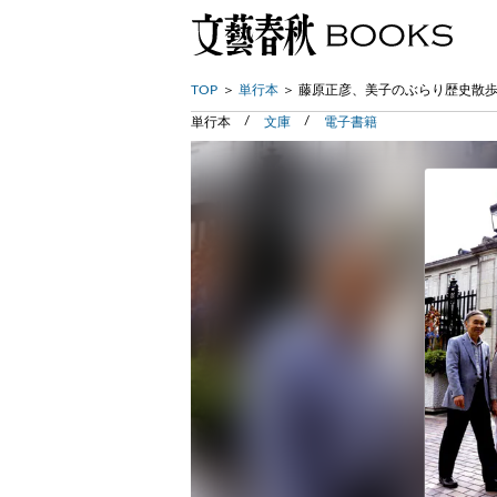
TOP
単行本
藤原正彦、美子のぶらり歴史散
単行本
文庫
電子書籍