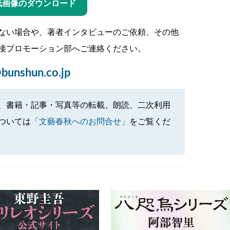
紙画像のダウンロード
ない場合や、著者インタビューのご依頼、その他
接プロモーション部へご連絡ください。
bunshun.co.jp
、書籍・記事・写真等の転載、朗読、二次利用
ついては
「文藝春秋へのお問合せ」
をご覧くだ