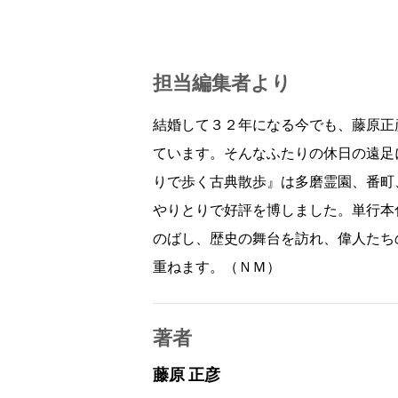
担当編集者より
結婚して３２年になる今でも、藤原正
ています。そんなふたりの休日の遠足
りで歩く古典散歩』は多磨霊園、番町
やりとりで好評を博しました。単行本
のばし、歴史の舞台を訪れ、偉人たち
重ねます。（ＮＭ）
著者
藤原 正彦