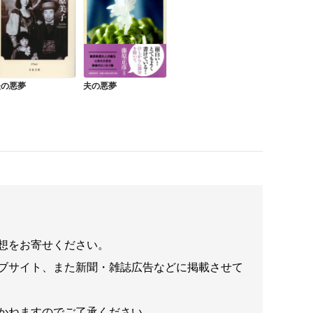
夫の悪夢
夫の悪夢
想をお寄せください。
ブサイト、また新聞・雑誌広告などに掲載させて
かねますのでご了承ください。