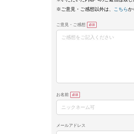
※ご意見・ご感想以外は、
こちら
か
ご意見・ご感想
お名前
メールアドレス