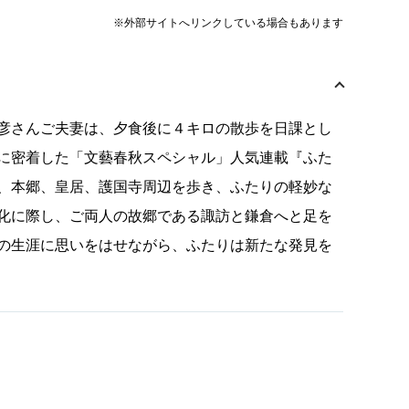
※外部サイトへリンクしている場合もあります
彦さんご夫妻は、夕食後に４キロの散歩を日課とし
に密着した「文藝春秋スペシャル」人気連載『ふた
、本郷、皇居、護国寺周辺を歩き、ふたりの軽妙な
化に際し、ご両人の故郷である諏訪と鎌倉へと足を
の生涯に思いをはせながら、ふたりは新たな発見を